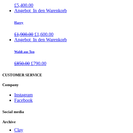
£
5,400.00
Angebot
In den Warenkorb
Harry
£
1,900.00
£
1,600.00
Angebot
In den Warenkorb
Waldi aus Ton
£
850.00
£
790.00
CUSTOMER SERVICE
Company
Instagram
Facebook
Social media
Archive
Clay