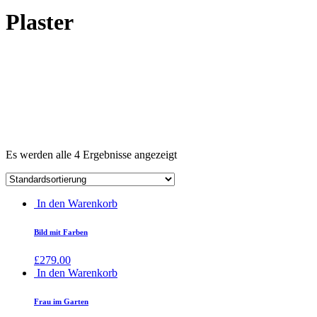
Plaster
Es werden alle 4 Ergebnisse angezeigt
In den Warenkorb
Bild mit Farben
£
279.00
In den Warenkorb
Frau im Garten